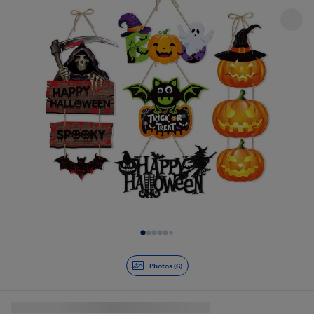
Diapositive 1 de 6
Photos (6)