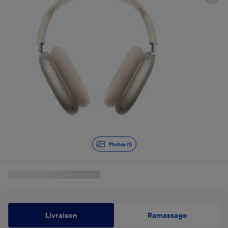
Photos (1)
Livraison
Ramassage