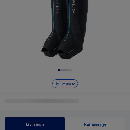
Diapositive 1 de 9
Photos (9)
Livraison
Ramassage