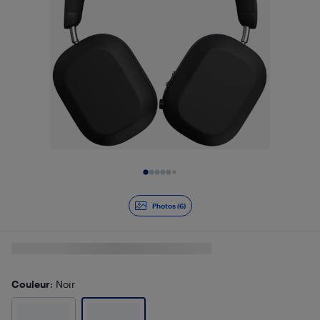
Diapositive 1 de 6
Photos (6)
Couleur
: Noir