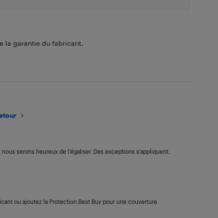
 la garantie du fabricant.
retour
s, nous serons heureux de l’égaliser. Des exceptions s’appliquent.
cant ou ajoutez la Protection Best Buy pour une couverture