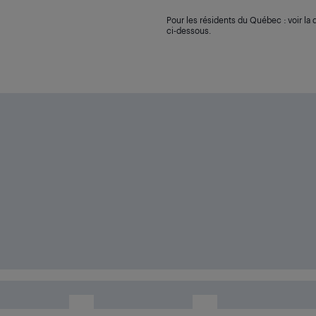
Pour les résidents du Québec : voir la d
ci-dessous.