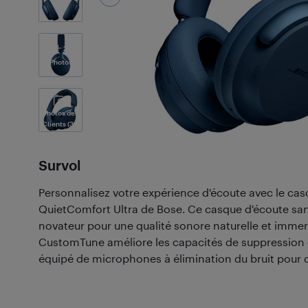
2
Photos
Photos des
Clients
(39)
Survol
Personnalisez votre expérience d'écoute avec le ca
QuietComfort Ultra de Bose. Ce casque d'écoute sans 
novateur pour une qualité sonore naturelle et immers
CustomTune améliore les capacités de suppression d
équipé de microphones à élimination du bruit pour d