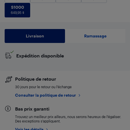
S1000
649,95
$
S1000
649,95
$
Livraison
Ramassage
Expédition disponible
Politique de retour
30 jours pour le retour ou l’échange
Consulter la politique de retour
Bas prix garanti
Trouvez un meilleur prix ailleurs, nous serons heureux de l’égaliser.
Des exceptions s’appliquent.
Voir les détails