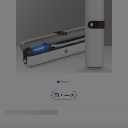
Diapositive 1 de 7
Photos (7)