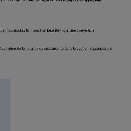
s, nous serons heureux de l’égaliser. Des exceptions s’appliquent.
cant ou ajoutez la Protection Best Buy pour une couverture
ivulgation de la garantie de disponibilité dans la section Spécifications