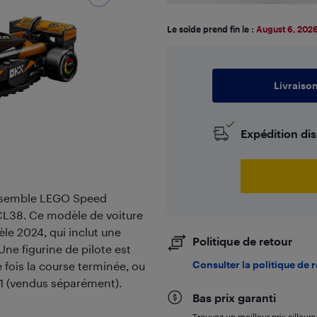
Le solde prend fin le :
August 6, 202
Livraiso
Expédition di
'ensemble LEGO Speed
L38. Ce modèle de voiture
le 2024, qui inclut une
Politique de retour
 Une figurine de pilote est
Consulter la politique de 
fois la course terminée, ou
F1 (vendus séparément).
Bas prix garanti