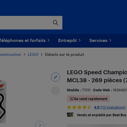
Téléphones et forfaits
Entrepôt
Services
onstruction
LEGO
Détails sur le produit
LEGO Speed Champions
MCL38 - 269 pièces (
Modèle :
77251
Code Web :
1839492
Se vend rapidement
4.5
(110 évaluations)
Vendu et expédié par Best Buy