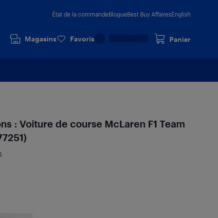
État de la commande
Blogue
Best Buy Affaires
English
Magasins
Favoris
Panier
 : Voiture de course McLaren F1 Team
77251)
5