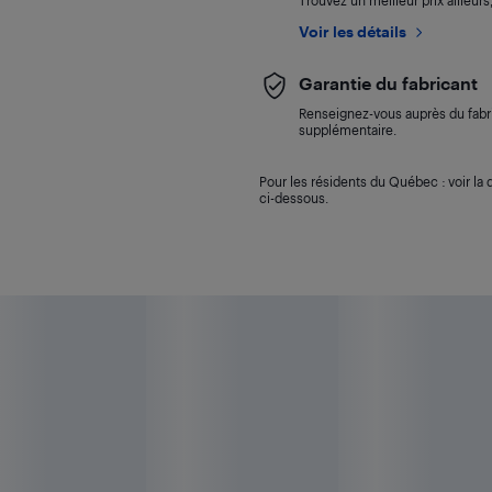
Trouvez un meilleur prix ailleur
Voir les détails
Garantie du fabricant
Renseignez-vous auprès du fabri
supplémentaire.
Pour les résidents du Québec : voir la d
ci-dessous.