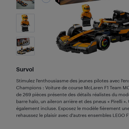
3
Photos
Photos des
Clients
(22)
Survol
Stimulez l'enthousiasme des jeunes pilotes avec l
Champions : Voiture de course McLaren F1 Team MC
de 269 pièces présente des détails réalistes du modè
barre halo, un aileron arrière et des pneus « Pirelli ».
également incluse. Exposez le modèle fièrement une 
rehaussez le plaisir avec d'autres ensembles LEGO 