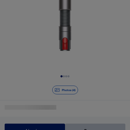
Diapositive 1 de 4
Photos (4)