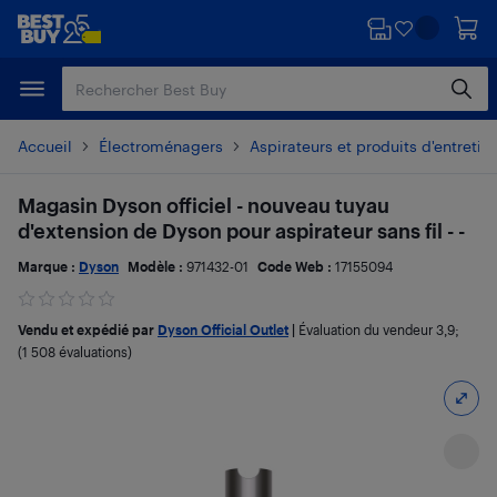
Passer
Passer
au
au
contenu
pied
principal
de
page
Accueil
Électroménagers
Aspirateurs et produits d'entretie
Magasin Dyson officiel - nouveau tuyau
d'extension de Dyson pour aspirateur sans fil - -
Marque :
Dyson
Modèle :
971432-01
Code Web :
17155094
Vendu et expédié par
Dyson Official Outlet
|
Évaluation du vendeur
3,9
;
(1 508 évaluations)