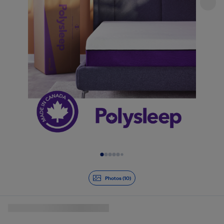
Diapositive 1 de 10
Photos (10)