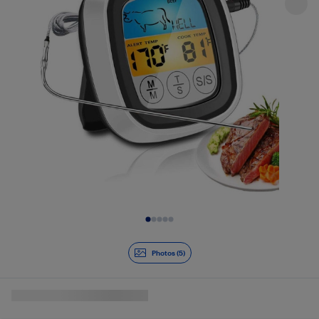
Diapositive 1 de 5
Photos (5)