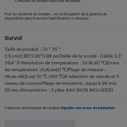
Consultez du vendeur pour plus de détails.
Pour les résidents du Québec : voir la divulgation de la garantie de
disponibilité dans la section Spécifications ci-dessous.
Survol
Taille du produit : 7.5 * 7.5 *
2.5 cm(2.95*2.95*0.98 po)Taille de la sonde : Câble 3,3″
39,4″ ※ Résolution de température : 33.8Le(1 ℃)Erreur
de température :±1,8Les(±1 ℃)Plage de mesure :
14Les~482Les(-10 ℃~250 ℃)8 sélection de viande et 5
niveau de cuissonPlage de minuterie : jusqu'à 99 min
59 sec.Alimentation : 2 piles AAA (NON INCLUDED)
Traduction automatique de l'anglais.
Signaler une erreur de traduction