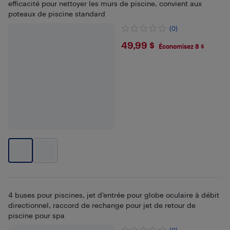
efficacité pour nettoyer les murs de piscine, convient aux
poteaux de piscine standard
(0)
$49.99
49,99 $
Économisez 8 $
4 buses pour piscines, jet d'entrée pour globe oculaire à débit
directionnel, raccord de rechange pour jet de retour de
piscine pour spa