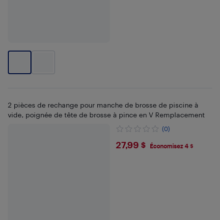
2 pièces de rechange pour manche de brosse de piscine à
vide, poignée de tête de brosse à pince en V Remplacement
(0)
$27.99
27,99 $
Économisez 4 $