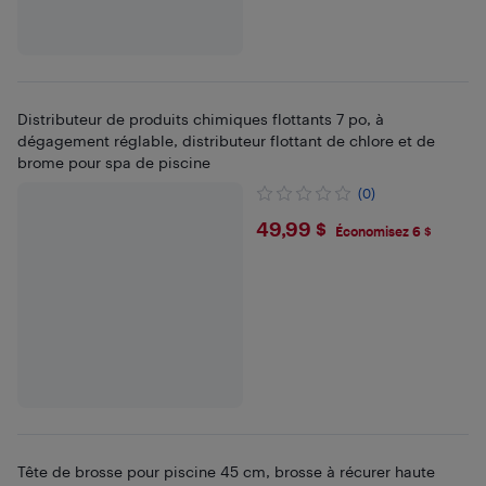
Distributeur de produits chimiques flottants 7 po, à
dégagement réglable, distributeur flottant de chlore et de
brome pour spa de piscine
(0)
$49.99
49,99 $
Économisez 6 $
Tête de brosse pour piscine 45 cm, brosse à récurer haute