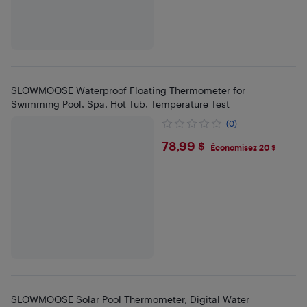
SLOWMOOSE Waterproof Floating Thermometer for
Swimming Pool, Spa, Hot Tub, Temperature Test
(0)
$78.99
78,99 $
Économisez 20 $
SLOWMOOSE Solar Pool Thermometer, Digital Water