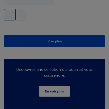
Voir plus
Découvrez une sélection qui pourrait vous
surprendre.
En voir plus