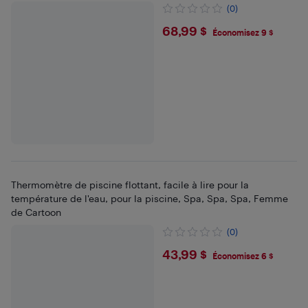
(0)
$68.99
68,99 $
Économisez 9 $
Thermomètre de piscine flottant, facile à lire pour la
température de l'eau, pour la piscine, Spa, Spa, Spa, Femme
de Cartoon
(0)
$43.99
43,99 $
Économisez 6 $