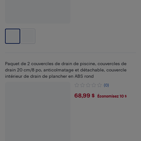
Paquet de 2 couvercles de drain de piscine, couvercles de
drain 20 cm/8 po, anticolmatage et détachable, couvercle
intérieur de drain de plancher en ABS rond
(0)
$68.99
68,99 $
Économisez 10 $