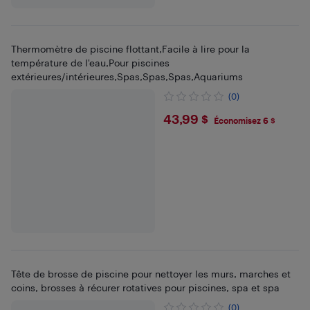
Thermomètre de piscine flottant,Facile à lire pour la
température de l'eau,Pour piscines
extérieures/intérieures,Spas,Spas,Spas,Aquariums
(0)
$43.99
43,99 $
Économisez 6 $
Tête de brosse de piscine pour nettoyer les murs, marches et
coins, brosses à récurer rotatives pour piscines, spa et spa
(0)