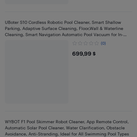
UBoter S10 Cordless Robotic Pool Cleaner, Smart Shallow
Parking, Adaptive Surface Cleaning, Floor,Wall & Waterline
Cleaning, Smart Navigation Automatic Pool Vacuum for In-
Ground
(0)
$699.99
699,99 $
WYBOT F1 Pool Skimmer Robot Cleaner, App Remote Control,
Automatic Solar Pool Cleaner, Water Clarification, Obstacle
Avoidance, Anti-Stranding, Ideal for All Swimming Pool Types