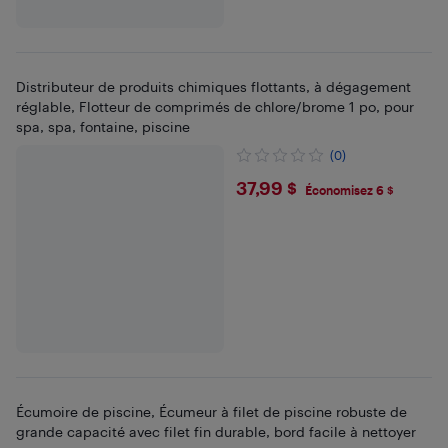
Distributeur de produits chimiques flottants, à dégagement
réglable, Flotteur de comprimés de chlore/brome 1 po, pour
spa, spa, fontaine, piscine
(0)
$37.99
37,99 $
Économisez 6 $
Écumoire de piscine, Écumeur à filet de piscine robuste de
grande capacité avec filet fin durable, bord facile à nettoyer