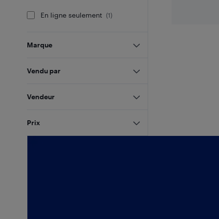
En ligne seulement
(
1
)
Marque
Vendu par
Vendeur
Prix