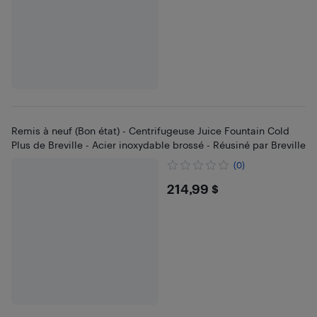
Remis à neuf (Bon état) - Centrifugeuse Juice Fountain Cold
Plus de Breville - Acier inoxydable brossé - Réusiné par Breville
(0)
$214.99
214,99 $