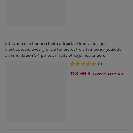
60 tr/min d'extraction lente à froid, extracteurs à jus
masticateurs avec grande tarière et trois tampons, goulotte
d'alimentation 5.4 po pour fruits et légumes entiers
(1)
$113.99
113,99 $
Économisez 214 $