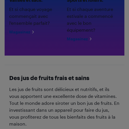
Et si chaque voyage
Et si chaque aventure
commençait avec
estivale a commencé
l'ensemble parfait?
avec le bon
équipement?
Magasinez
Magasinez
Des jus de fruits frais et sains
Les jus de fruits sont délicieux et nutritifs, et ils
vous apportent une excellente dose de vitamines.
Tout le monde adore siroter un bon jus de fruits. En
investissant dans un appareil pour faire du jus,
vous profiterez de tous les bienfaits des fruits à la
maison.