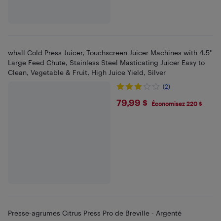
whall Cold Press Juicer, Touchscreen Juicer Machines with 4.5''
Large Feed Chute, Stainless Steel Masticating Juicer Easy to
Clean, Vegetable & Fruit, High Juice Yield, Silver
(2)
$79.99
79,99 $
Économisez 220 $
Presse-agrumes Citrus Press Pro de Breville - Argenté