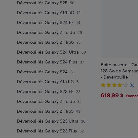
Déverrouillés Galaxy S25
58
Déverrouillés Galaxy A16 5G
12
Déverrouillés Galaxy S24 FE
14
Déverrouillés Galaxy Z Fold6
29
Déverrouillés Galaxy Z Flip6
35
Déverrouillés Galaxy S24 Ultra
60
Déverrouillés Galaxy S24 Plus
37
Boîte ouverte - G
128 Go de Samsung
Déverrouillés Galaxy S24
38
- Déverrouillé
Déverrouillés Galaxy A15 5G
6
(6)
Déverrouillés Galaxy S23 FE
23
$619.99
619,99 $
Économ
Déverrouillés Galaxy Z Fold5
32
Déverrouillés Galaxy Z Flip5
49
Déverrouillés Galaxy S23 Ultra
36
Déverrouillés Galaxy S23 Plus
32