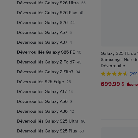
Déverrouillés Galaxy S26 Ultra
55
Déverrouillés Galaxy S26 Plus
41
Déverrouillés Galaxy S26
44
Déverrouillés Galaxy A57
5
Déverrouillés Galaxy A37
4
Déverrouillés Galaxy S25 FE
10
Galaxy S25 FE de
Samsung - Noir de 
Déverrouillés Galaxy Z Fold7
43
Déverrouillé
Déverrouillés Galaxy Z Flip7
34
(299
Déverrouillés S25 Edge
$699.9
26
699,99 $
Écono
Déverrouillés Galaxy A17
14
Déverrouillés Galaxy A56
8
Déverrouillés Galaxy A36
12
Déverrouillés Galaxy S25 Ultra
96
Déverrouillés Galaxy S25 Plus
60