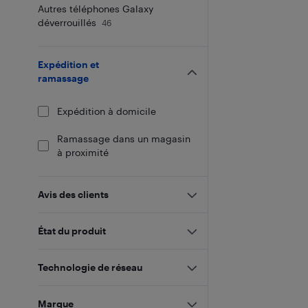
Autres téléphones Galaxy
déverrouillés
46
Expédition et
ramassage
Expédition à domicile
Ramassage dans un magasin
à proximité
Avis des clients
État du produit
Technologie de réseau
Marque