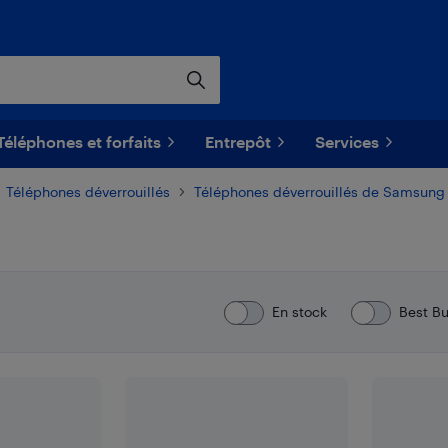
Téléphones et forfaits
Entrepôt
Services
Téléphones déverrouillés
Téléphones déverrouillés de Samsung
En stock
Best B