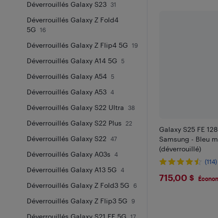
Déverrouillés Galaxy S23
31
Déverrouillés Galaxy Z Fold4
5G
16
Déverrouillés Galaxy Z Flip4 5G
19
Déverrouillés Galaxy A14 5G
5
Déverrouillés Galaxy A54
5
Déverrouillés Galaxy A53
4
Déverrouillés Galaxy S22 Ultra
38
Déverrouillés Galaxy S22 Plus
22
Galaxy S25 FE 12
Déverrouillés Galaxy S22
Samsung - Bleu m
47
(déverrouillé)
Déverrouillés Galaxy A03s
4
(114)
Déverrouillés Galaxy A13 5G
4
$715
715,00 $
Économ
Déverrouillés Galaxy Z Fold3 5G
6
Déverrouillés Galaxy Z Flip3 5G
9
Déverrouillés Galaxy S21 FE 5G
17