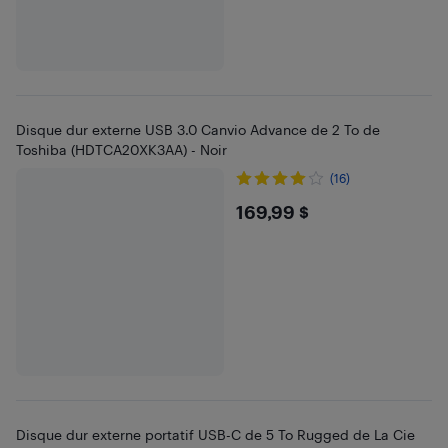
Disque dur externe USB 3.0 Canvio Advance de 2 To de
Toshiba (HDTCA20XK3AA) - Noir
(16)
$169.99
169,99 $
Disque dur externe portatif USB-C de 5 To Rugged de La Cie