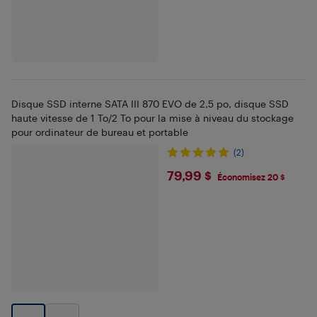
Disque SSD interne SATA III 870 EVO de 2,5 po, disque SSD
haute vitesse de 1 To/2 To pour la mise à niveau du stockage
pour ordinateur de bureau et portable
(2)
$79.99
79,99 $
Économisez 20 $