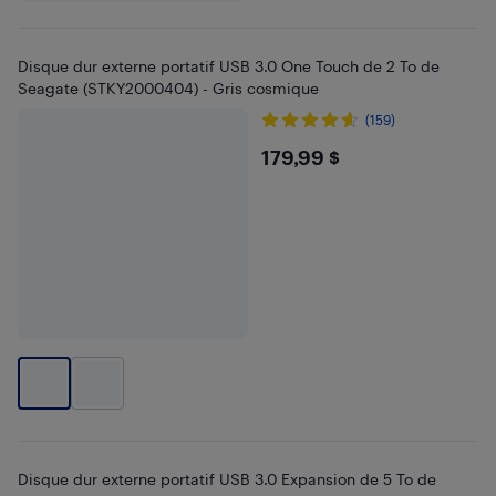
Disque dur externe portatif USB 3.0 One Touch de 2 To de
Seagate (STKY2000404) - Gris cosmique
(159)
$179.99
179,99 $
Disque dur externe portatif USB 3.0 Expansion de 5 To de