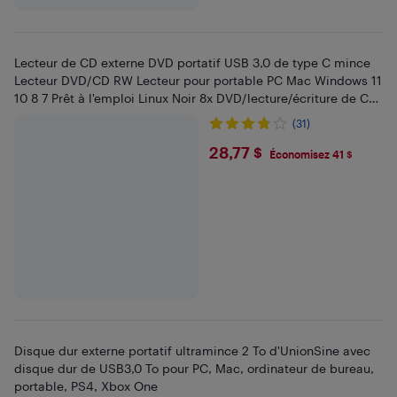
Lecteur de CD externe DVD portatif USB 3,0 de type C mince
Lecteur DVD/CD RW Lecteur pour portable PC Mac Windows 11
10 8 7 Prêt à l'emploi Linux Noir 8x DVD/lecture/écriture de CD
24x
(31)
$28.77
28,77 $
Économisez 41 $
Disque dur externe portatif ultramince 2 To d'UnionSine avec
disque dur de USB3,0 To pour PC, Mac, ordinateur de bureau,
portable, PS4, Xbox One