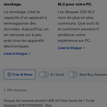
stockage.
M.2 pour votre PC.
Le stockage, c’est la
Les disques SSD M.2
capacité d’un appareil à
sont de plus en plus
emmagasiner des
communs. Que sont-ils
données. Aujourd’hui, on
et comment peuvent-il
en retrouve sur à peu
améliorer votre
près tous les appareils
expérience sur PC.
électroniques.
Lisez le blogue
Lisez le blogue
Trier & filtrer
En Stock
Best Buy Seulem
2 783 résultats
Disque dur externe portatif USB 3.0 One Touch de 1 To de
Seagate (STKY1000400) - Noir