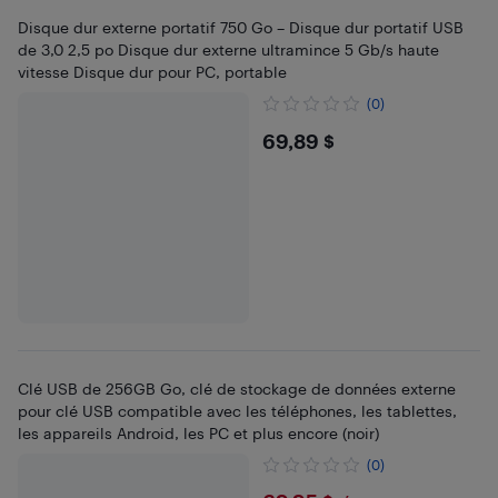
Disque dur externe portatif 750 Go – Disque dur portatif USB
de 3,0 2,5 po Disque dur externe ultramince 5 Gb/s haute
vitesse ​​Disque dur pour PC, portable
(0)
$69.89
69,89 $
Clé USB de 256GB Go, clé de stockage de données externe
pour clé USB compatible avec les téléphones, les tablettes,
les appareils Android, les PC et plus encore (noir)
(0)