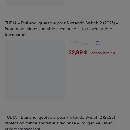
TUDIA – Étui encliquetable pour Nintendo Switch 2 (2025) –
Protection mince ancrable avec prise – Noir avec arrière
transparent
(0)
$32.99
32,99 $
Économisez 7 $
TUDIA – Étui encliquetable pour Nintendo Switch 2 (2025) –
Protection mince ancrable avec prise – Rouge/Bleu avec
arrière transparent