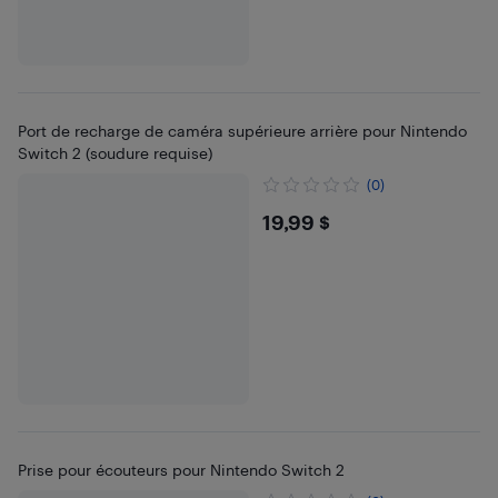
Port de recharge de caméra supérieure arrière pour Nintendo
Switch 2 (soudure requise)
(0)
$19.99
19,99 $
Prise pour écouteurs pour Nintendo Switch 2