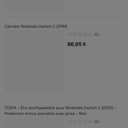
Caméra Nintendo Switch 2 (JPIM)
(0)
$86.95
86,95 $
TUDIA – Étui encliquetable pour Nintendo Switch 2 (2025) –
Protection mince ancrable avec prise – Noir
(0)