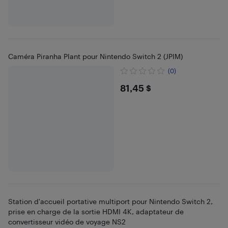
Caméra Piranha Plant pour Nintendo Switch 2 (JPIM)
(0)
$81.45
81,45 $
Station d'accueil portative multiport pour Nintendo Switch 2,
prise en charge de la sortie HDMI 4K, adaptateur de
convertisseur vidéo de voyage NS2