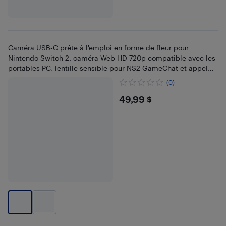
Caméra USB-C prête à l'emploi en forme de fleur pour
Nintendo Switch 2, caméra Web HD 720p compatible avec les
portables PC, lentille sensible pour NS2 GameChat et appel
vidéo
(0)
$49.99
49,99 $