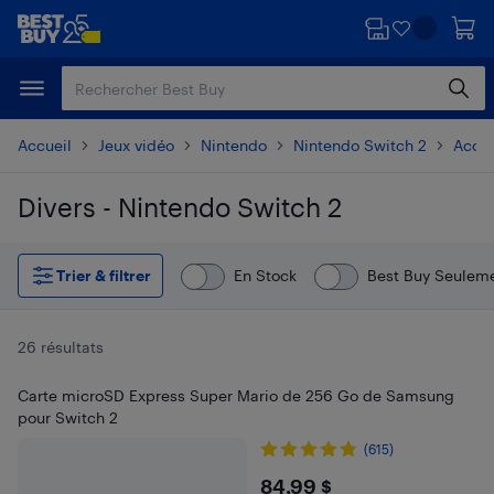
Passer
Passer
au
au
contenu
pied
principal
de
page
Accueil
Jeux vidéo
Nintendo
Nintendo Switch 2
Acces
Divers - Nintendo Switch 2
Passer aux résultats
Trier & filtrer
En Stock
Best Buy Seulem
26 résultats
Carte microSD Express Super Mario de 256 Go de Samsung
pour Switch 2
(615)
$84.99
84,99 $