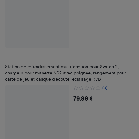
Station de refroidissement multifonction pour Switch 2,
chargeur pour manette NS2 avec poignée, rangement pour
carte de jeu et casque d'écoute, éclairage RVB
(0)
$79.99
79,99 $