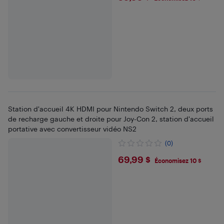
Station d'accueil 4K HDMI pour Nintendo Switch 2, deux ports
de recharge gauche et droite pour Joy-Con 2, station d'accueil
portative avec convertisseur vidéo NS2
(0)
$69.99
69,99 $
Économisez 10 $