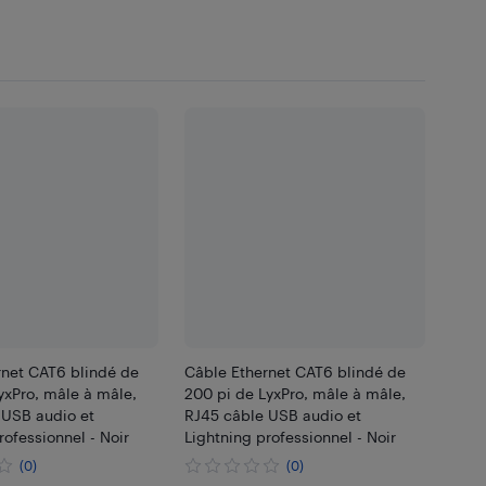
rnet CAT6 blindé de
Câble Ethernet CAT6 blindé de
yxPro, mâle à mâle,
200 pi de LyxPro, mâle à mâle,
 USB audio et
RJ45 câble USB audio et
rofessionnel - Noir
Lightning professionnel - Noir
(0)
(0)