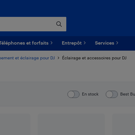
Téléphones et forfaits
Entrepôt
Services
pement et éclairage pour DJ
Éclairage et accessoires pour DJ
En stock
Best B