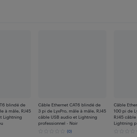
T6 blindé de
Câble Ethernet CAT6 blindé de
Câble Ethe
âle à mâle, RJ45
3 pi de LyxPro, mâle à mâle, RJ45
100 pi de L
t Lightning
câble USB audio et Lightning
RJ45 câble
eu
professionnel - Noir
Lightning p
(0)