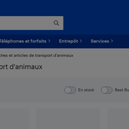
Téléphones et forfaits
Entrepôt
Services
ches et articles de transport d'animaux
port d'animaux
En stock
Best B