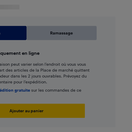
n
Ramassage
iquement en ligne
aison peut varier selon l'endroit où vous vous
art des articles de la Place de marché quittent
ndeur dans les 2 jours ouvrables. Prévoyez du
taire pour l’expédition.
édition gratuite
sur les commandes de ce
Ajouter au panier