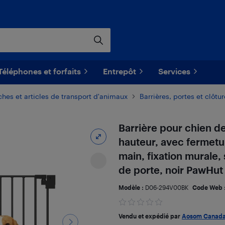
Téléphones et forfaits
Entrepôt
Services
ches et articles de transport d'animaux
Barrières, portes et clôt
Barrière pour chien d
hauteur, avec fermet
main, fixation murale, 
de porte, noir PawHut
Modèle :
D06-294V00BK
Code Web 
Vendu et expédié par
Aosom Canad