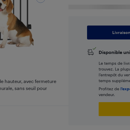
Livraiso
Disponible un
Le temps de livr
trouvez. La plup
l’entrepôt du ve
temps supplémen
de hauteur, avec fermeture
urale, sans seuil pour
Profitez de
l'exp
vendeur.