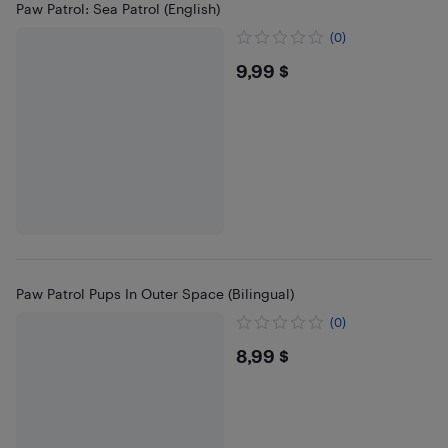
Paw Patrol: Sea Patrol (English)
(0)
$9.99
9,99 $
Paw Patrol Pups In Outer Space (Bilingual)
(0)
$8.99
8,99 $