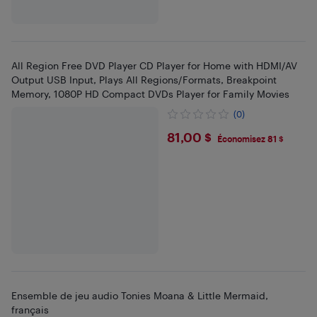
All Region Free DVD Player CD Player for Home with HDMI/AV
Output USB Input, Plays All Regions/Formats, Breakpoint
Memory, 1080P HD Compact DVDs Player for Family Movies
(0)
$81
81,00 $
Économisez 81 $
Ensemble de jeu audio Tonies Moana & Little Mermaid,
français