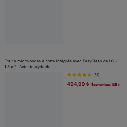
Four à micro-ondes à hotte intégrée avec EasyClean de LG -
1,3 pi³ - Acier inoxydable
(51)
$494.99
494,99 $
Économisez 105 $