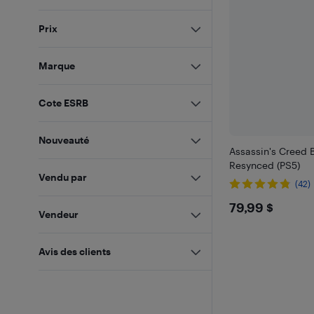
Prix
Marque
Cote ESRB
Nouveauté
Assassin's Creed 
Resynced (PS5)
Vendu par
(42)
$79.99
79,99 $
Vendeur
Avis des clients