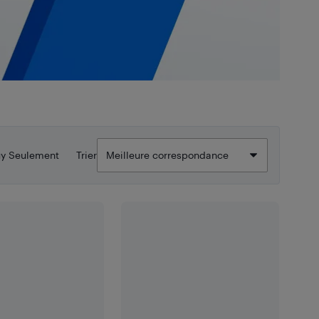
uy Seulement
Trier