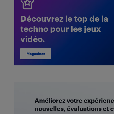
Découvrez le top de la
techno pour les jeux
vidéo.
Magasinez
Améliorez votre expérience
nouvelles, évaluations et c