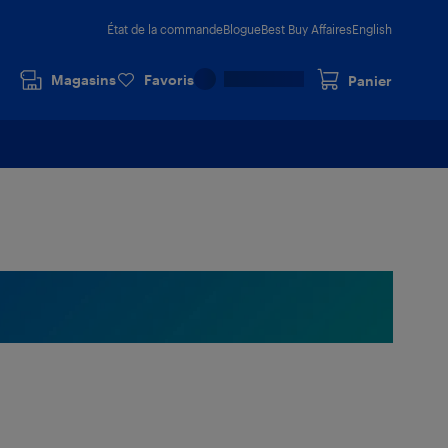
État de la commande
Blogue
Best Buy Affaires
English
Magasins
Favoris
Panier