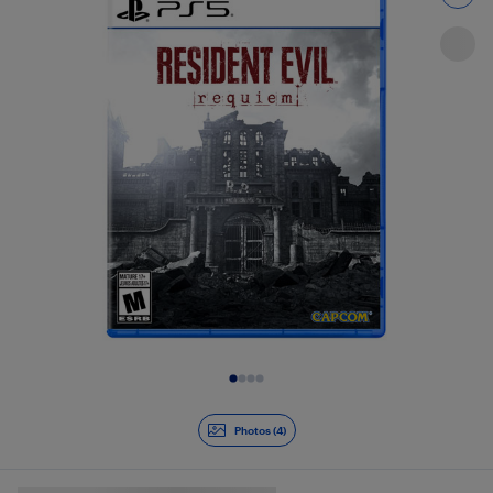
Diapositive 1 de 4
Photos (4)