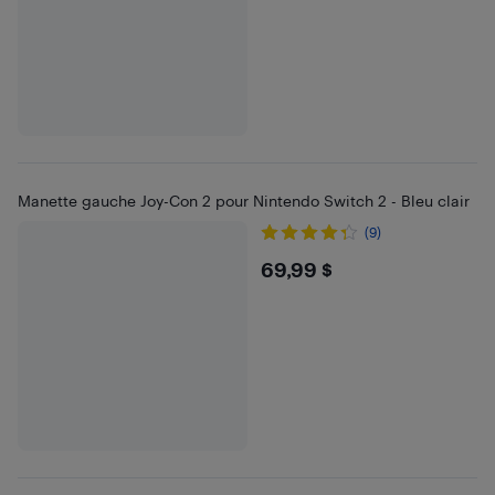
Manette gauche Joy-Con 2 pour Nintendo Switch 2 - Bleu clair
(9)
$69.99
69,99 $