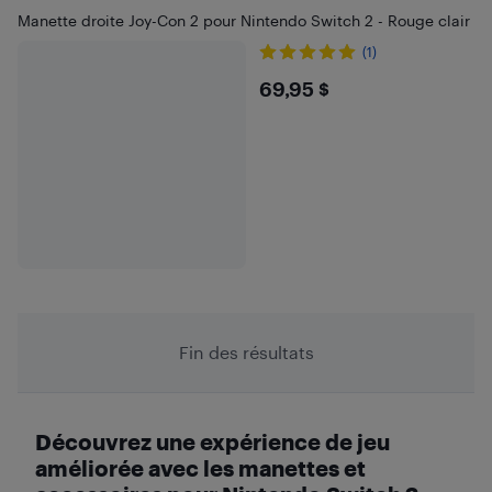
Manette droite Joy-Con 2 pour Nintendo Switch 2 - Rouge clair
(1)
$69.95
69,95 $
Fin des résultats
Découvrez une expérience de jeu
améliorée avec les manettes et