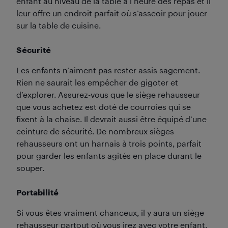
enfant au niveau de la table à l’heure des repas et il
leur offre un endroit parfait où s’asseoir pour jouer
sur la table de cuisine.
Sécurité
Les enfants n’aiment pas rester assis sagement.
Rien ne saurait les empêcher de gigoter et
d’explorer. Assurez-vous que le siège rehausseur
que vous achetez est doté de courroies qui se
fixent à la chaise. Il devrait aussi être équipé d’une
ceinture de sécurité. De nombreux sièges
rehausseurs ont un harnais à trois points, parfait
pour garder les enfants agités en place durant le
souper.
Portabilité
Si vous êtes vraiment chanceux, il y aura un siège
rehausseur partout où vous irez avec votre enfant.