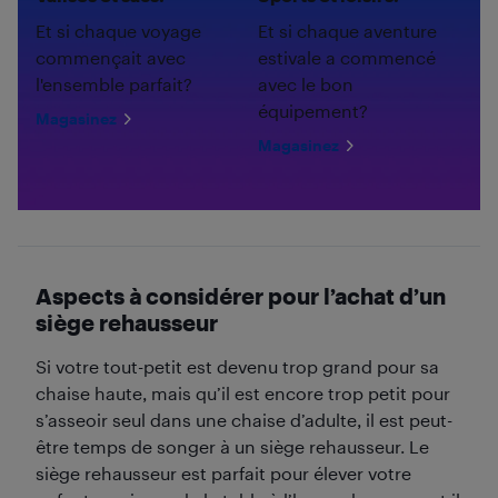
Et si chaque voyage
Et si chaque aventure
commençait avec
estivale a commencé
l'ensemble parfait?
avec le bon
équipement?
Magasinez
Magasinez
Aspects à considérer pour l’achat d’un
siège rehausseur
Si votre tout-petit est devenu trop grand pour sa
chaise haute, mais qu’il est encore trop petit pour
s’asseoir seul dans une chaise d’adulte, il est peut-
être temps de songer à un siège rehausseur. Le
siège rehausseur est parfait pour élever votre