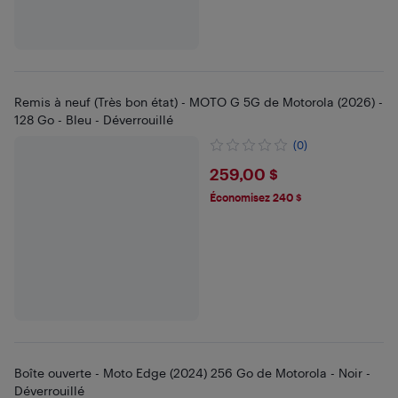
Remis à neuf (Très bon état) - MOTO G 5G de Motorola (2026) -
128 Go - Bleu - Déverrouillé
(0)
$259
259,00 $
Économisez 240 $
Boîte ouverte - Moto Edge (2024) 256 Go de Motorola - Noir -
Déverrouillé