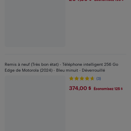
Remis à neuf (Très bon état) - Téléphone intelligent 256 Go
Edge de Motorola (2024) - Bleu minuit - Déverrouillé
(3)
$374
374,00 $
Économisez 125 $