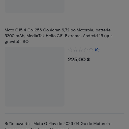
Moto G15 4 Go+256 Go écran 6,72 po Motorola, batterie
5200 mAh, MediaTek Helio G81 Extreme, Android 15 (gris
gravité) - BO
(0)
$225
225,00 $
Boîte ouverte - Moto G Play de 2026 64 Go de Motorola -