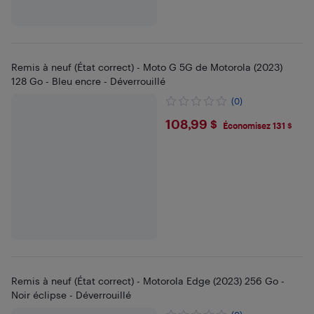
Remis à neuf (État correct) - Moto G 5G de Motorola (2023)
128 Go - Bleu encre - Déverrouillé
(0)
$108.99
108,99 $
Économisez 131 $
Remis à neuf (État correct) - Motorola Edge (2023) 256 Go -
Noir éclipse - Déverrouillé