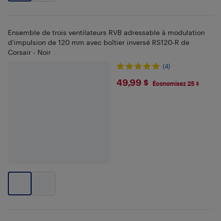
Ensemble de trois ventilateurs RVB adressable à modulation
d'impulsion de 120 mm avec boîtier inversé RS120-R de
Corsair - Noir
(4)
$49.99
49,99 $
Économisez 25 $