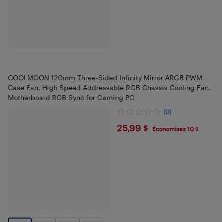
COOLMOON 120mm Three-Sided Infinity Mirror ARGB PWM
Case Fan, High Speed Addressable RGB Chassis Cooling Fan,
Motherboard RGB Sync for Gaming PC
(0)
$25.99
25,99 $
Économisez 10 $