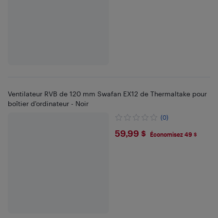
Ventilateur RVB de 120 mm Swafan EX12 de Thermaltake pour
boîtier d'ordinateur - Noir
(0)
$59.99
59,99 $
Économisez 49 $