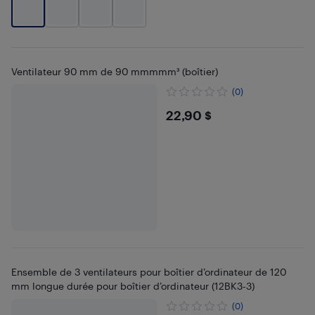
Ventilateur 90 mm de 90 mmmmm³ (boîtier)
(0)
$22.9
22,90 $
Ensemble de 3 ventilateurs pour boîtier d’ordinateur de 120
mm longue durée pour boîtier d’ordinateur (12BK3-3)
(0)