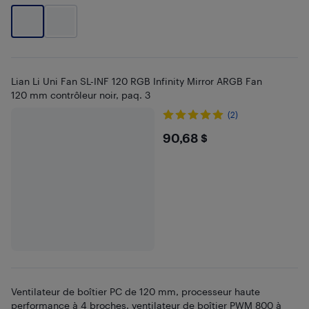
Lian Li Uni Fan SL-INF 120 RGB Infinity Mirror ARGB Fan
120 mm contrôleur noir, paq. 3
(2)
$90.68
90,68 $
Ventilateur de boîtier PC de 120 mm, processeur haute
performance à 4 broches, ventilateur de boîtier PWM 800 à