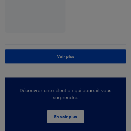
Voir plus
Découvrez une sélection qui pourrait vous
surprendre.
En voir plus