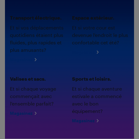
Transport électrique.
Espace extérieur.
Et si vos déplacements
Et si votre cour est
quotidiens étaient plus
devenue l'endroit le plus
fluides, plus rapides et
confortable cet été?
plus amusants?
Magasinez
Magasinez
Valises et sacs.
Sports et loisirs.
Et si chaque voyage
Et si chaque aventure
commençait avec
estivale a commencé
l'ensemble parfait?
avec le bon
équipement?
Magasinez
Magasinez