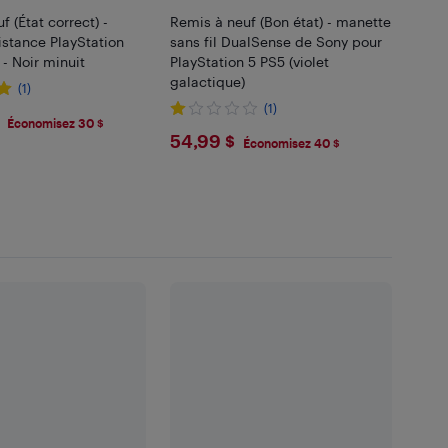
 (État correct) -
Remis à neuf (Bon état) - manette
istance PlayStation
sans fil DualSense de Sony pour
 - Noir minuit
PlayStation 5 PS5 (violet
galactique)
(1)
(1)
.99
Économisez 30 $
$54.99
54,99 $
Économisez 40 $