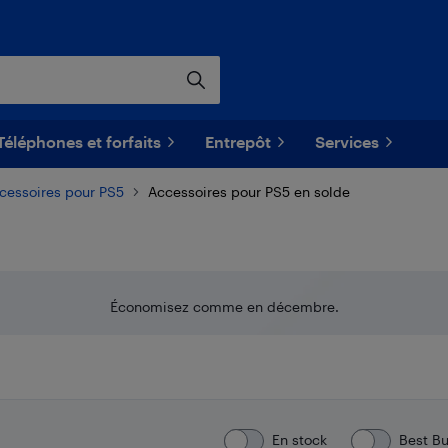
Téléphones et forfaits
Entrepôt
Services
cessoires pour PS5
Accessoires pour PS5 en solde
Économisez comme en décembre.
En stock
Best B