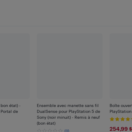
 bon état) -
Ensemble avec manette sans fil
Boîte ouver
 Portal de
DualSense pour PlayStation 5 de
PlayStation
Sony (noir minuit) - Remis à neuf
(bon état)
$254
254,99 $
(0)