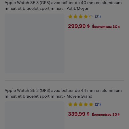
Apple Watch SE 3 (GPS) avec boîtier de 40 mm en aluminium
minuit et bracelet sport minuit - Petit/Moyen
(21)
$299.99
299,99 $
Économisez 30 $
Apple Watch SE 3 (GPS) avec boîtier de 44 mm en aluminium
minuit et bracelet sport minuit - Moyen/Grand
(21)
$339.99
339,99 $
Économisez 30 $