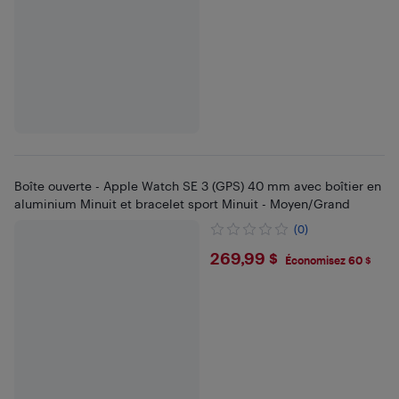
Boîte ouverte - Apple Watch SE 3 (GPS) 40 mm avec boîtier en
aluminium Minuit et bracelet sport Minuit - Moyen/Grand
(0)
$269.99
269,99 $
Économisez 60 $