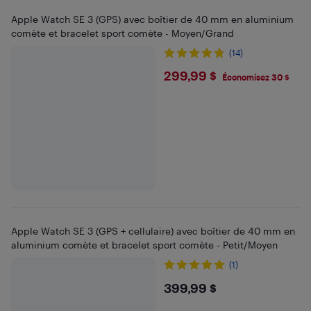
Apple Watch SE 3 (GPS) avec boîtier de 40 mm en aluminium
comète et bracelet sport comète - Moyen/Grand
(14)
$299.99
299,99 $
Économisez 30 $
Apple Watch SE 3 (GPS + cellulaire) avec boîtier de 40 mm en
aluminium comète et bracelet sport comète - Petit/Moyen
(1)
$399.99
399,99 $