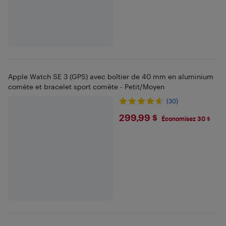
Apple Watch SE 3 (GPS) avec boîtier de 40 mm en aluminium
comète et bracelet sport comète - Petit/Moyen
(30)
$299.99
299,99 $
Économisez 30 $