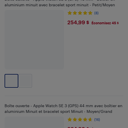
aluminium minuit avec bracelet sport minuit - Petit/Moyen
(8)
$254.99
254,99 $
Économisez 45 $
Boîte ouverte - Apple Watch SE 3 (GPS) 44 mm avec boîtier en
aluminium Minuit et bracelet sport Minuit - Moyen/Grand
(16)