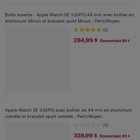
Boîte ouverte - Apple Watch SE 3 (GPS) 44 mm avec boîtier en
aluminium Minuit et bracelet sport Minuit - Petit/Moyen
(2)
$284.99
284,99 $
Économisez 55 $
Apple Watch SE 3 (GPS) avec boîtier de 44 mm en aluminium
comète et bracelet sport comète - Petit/Moyen
(0)
$339.99
339,99 $
Économisez 30 $