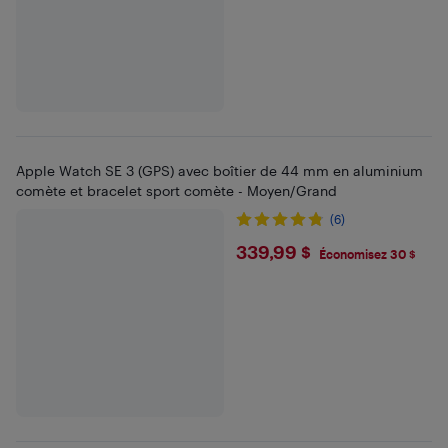
Apple Watch SE 3 (GPS) avec boîtier de 44 mm en aluminium
comète et bracelet sport comète - Moyen/Grand
(6)
$339.99
339,99 $
Économisez 30 $