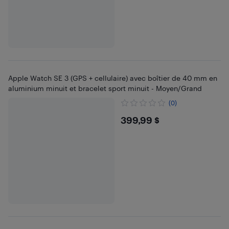
Apple Watch SE 3 (GPS + cellulaire) avec boîtier de 40 mm en
aluminium minuit et bracelet sport minuit - Moyen/Grand
(0)
$399.99
399,99 $