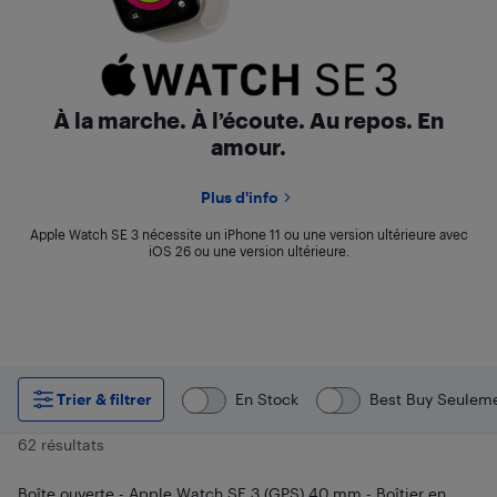
Watch SE 3
À la marche. À l’écoute. Au repos. En
amour.
Plus d'info
Apple Watch SE 3 nécessite un iPhone 11 ou une version ultérieure avec
iOS 26 ou une version ultérieure.
Trier & filtrer
En Stock
Best Buy Seulem
62 résultats
Boîte ouverte - Apple Watch SE 3 (GPS) 40 mm - Boîtier en