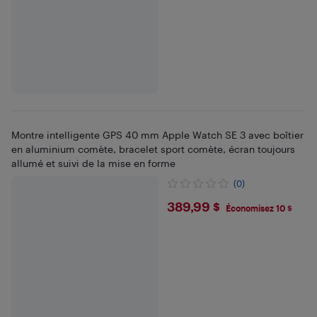
Montre intelligente GPS 40 mm Apple Watch SE 3 avec boîtier
en aluminium comète, bracelet sport comète, écran toujours
allumé et suivi de la mise en forme
(0)
$389.99
389,99 $
Économisez 10 $