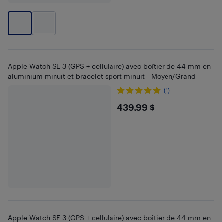
Apple Watch SE 3 (GPS + cellulaire) avec boîtier de 44 mm en
aluminium minuit et bracelet sport minuit - Moyen/Grand
(1)
$439.99
439,99 $
Apple Watch SE 3 (GPS + cellulaire) avec boîtier de 44 mm en