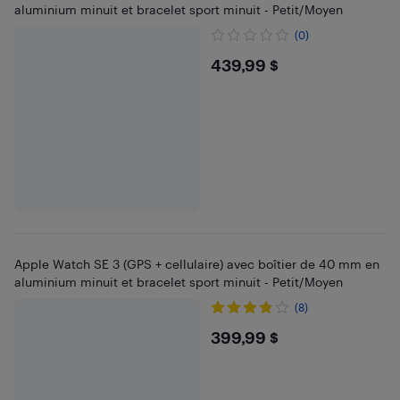
aluminium minuit et bracelet sport minuit - Petit/Moyen
(0)
$439.99
439,99 $
Apple Watch SE 3 (GPS + cellulaire) avec boîtier de 40 mm en
aluminium minuit et bracelet sport minuit - Petit/Moyen
(8)
$399.99
399,99 $