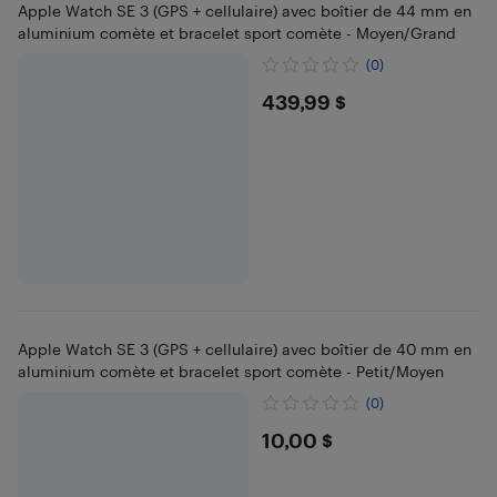
Apple Watch SE 3 (GPS + cellulaire) avec boîtier de 44 mm en
aluminium comète et bracelet sport comète - Moyen/Grand
(0)
$439.99
439,99 $
Apple Watch SE 3 (GPS + cellulaire) avec boîtier de 40 mm en
aluminium comète et bracelet sport comète - Petit/Moyen
(0)
$10
10,00 $