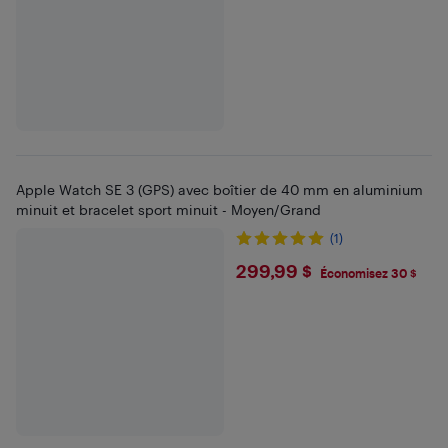
Apple Watch SE 3 (GPS) avec boîtier de 40 mm en aluminium
minuit et bracelet sport minuit - Moyen/Grand
(1)
$299.99
299,99 $
Économisez 30 $