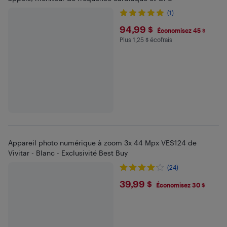
(1)
$94.99
94,99 $
Économisez 45 $
Plus 1,25 $ écofrais
Plus 1.25 $ en écofrais
Appareil photo numérique à zoom 3x 44 Mpx VES124 de
Vivitar - Blanc - Exclusivité Best Buy
(24)
$39.99
39,99 $
Économisez 30 $