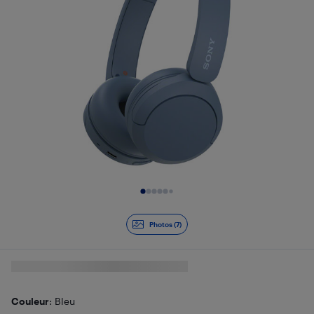
Diapositive 1 de 7
Photos (7)
Couleur
: Bleu