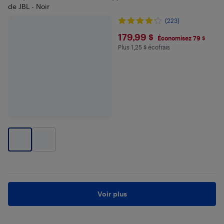
de JBL - Noir
(223)
$179.99
179,99 $
Économisez 79 $
Plus 1,25 $ écofrais
Plus 1.25 $ en écofrais
Voir plus