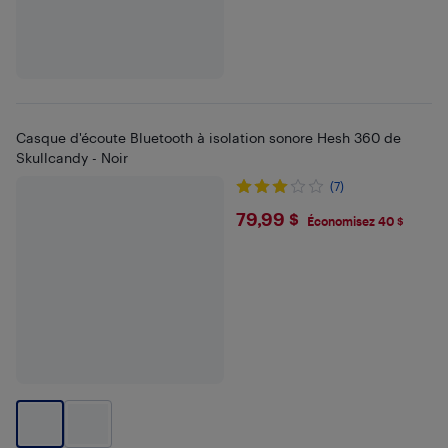
Casque d'écoute Bluetooth à isolation sonore Hesh 360 de
Skullcandy - Noir
(7)
$79.99
79,99 $
Économisez 40 $