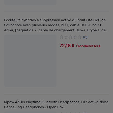
Écouteurs hybrides à suppression active du bruit Life Q30 de
Soundcore avec plusieurs modes, 50H, câble USB-C noir +
Anker, [paquet de 2, câble de chargement Usb-A à type C de
6 pi], chargement rapide
(0)
$72.18
72,18 $
Économisez 53 $
Mpow 45Hrs Playtime Bluetooth Headphones, H17 Active Noise
Cancelling Headphones - Open Box