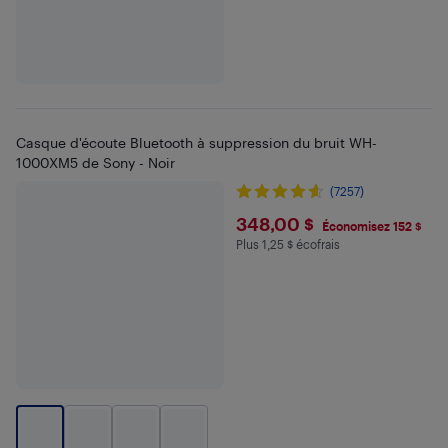
Casque d'écoute Bluetooth à suppression du bruit WH-
1000XM5 de Sony - Noir
(7257)
$348
348,00 $
Économisez 152 $
Plus 1,25 $ écofrais
Plus 1.25 $ en écofrais