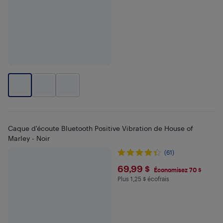
Caque d'écoute Bluetooth Positive Vibration de House of
Marley - Noir
(61)
$69.99
69,99 $
Économisez 70 $
Plus 1,25 $ écofrais
Plus 1.25 $ en écofrais