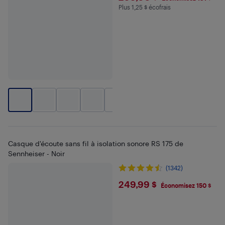
Plus 1,25 $ écofrais
Plus 1.25 $ en écofrais
+
2
Casque d'écoute sans fil à isolation sonore RS 175 de
Sennheiser - Noir
(1342)
$249.99
249,99 $
Économisez 150 $