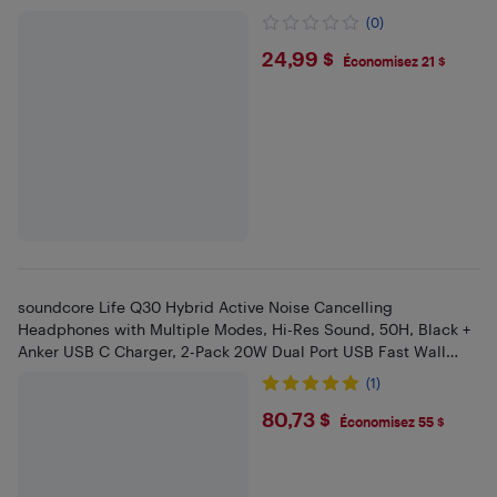
(0)
$24.99
24,99 $
Économisez 21 $
soundcore Life Q30 Hybrid Active Noise Cancelling
Headphones with Multiple Modes, Hi-Res Sound, 50H, Black +
Anker USB C Charger, 2-Pack 20W Dual Port USB Fast Wall
Charger
(1)
$80.73
80,73 $
Économisez 55 $