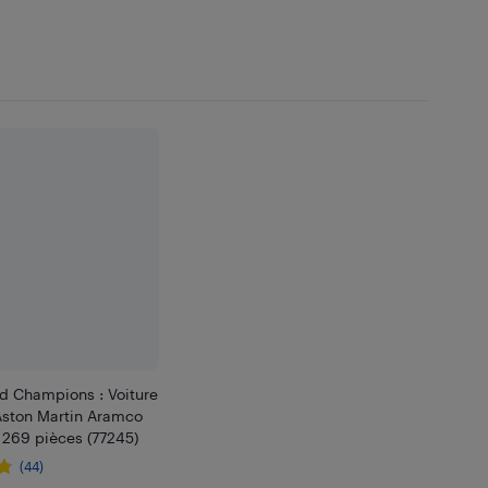
 Champions : Voiture
Aston Martin Aramco
 269 pièces (77245)
(44)