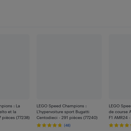
pions : La
LEGO Speed Champions :
LEGO Speed
lto et la
L'hypervoiture sport Bugatti
de course 
 pièces (77238)
Centodieci - 291 pièces (77240)
F1 AMR24 -
(48)