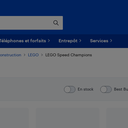
Téléphones et forfaits
Entrepôt
Services
onstruction
LEGO
LEGO Speed Champions
En stock
Best B