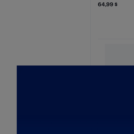
$64.99
64,99 $