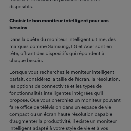
dispositifs.
Choisir le bon moniteur intelligent pour vos
besoins
Dans la quête du moniteur intelligent ultime, des
marques comme Samsung, LG et Acer sont en
tête, offrant des dispositifs qui répondent à
chaque besoin.
Lorsque vous recherchez le moniteur intelligent
parfait, considérez la taille de l'écran, la résolution,
les options de connectivité et les types de
fonctionnalités intelligentes intégrées qu'il
propose. Que vous cherchiez un moniteur pouvant
faire office de télévision dans un espace de vie
compact ou un écran haute résolution capable
d'augmenter la productivité, il existe un moniteur
intelligent adapté à votre style de vie et à vos