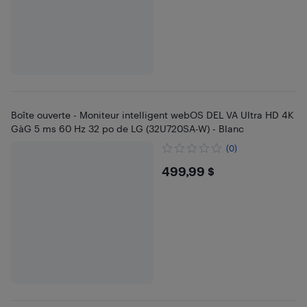
Boîte ouverte - Moniteur intelligent webOS DEL VA Ultra HD 4K
GàG 5 ms 60 Hz 32 po de LG (32U720SA-W) - Blanc
(0)
$499.99
499,99 $