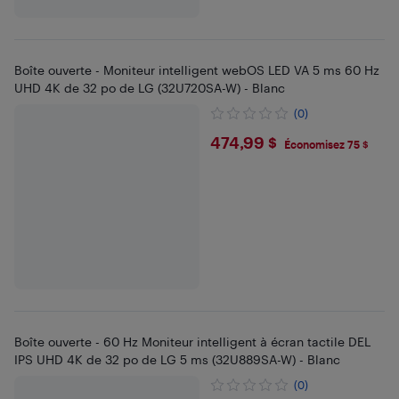
Boîte ouverte - Moniteur intelligent webOS LED VA 5 ms 60 Hz
UHD 4K de 32 po de LG (32U720SA-W) - Blanc
(0)
$474.99
474,99 $
Économisez 75 $
Boîte ouverte - 60 Hz Moniteur intelligent à écran tactile DEL
IPS UHD 4K de 32 po de LG 5 ms (32U889SA-W) - Blanc
(0)