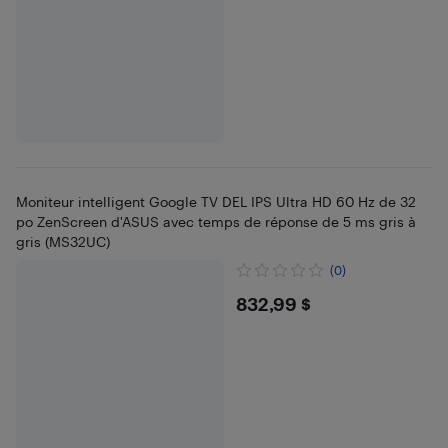
Moniteur intelligent Google TV DEL IPS Ultra HD 60 Hz de 32
po ZenScreen d'ASUS avec temps de réponse de 5 ms gris à
gris (MS32UC)
(0)
$832.99
832,99 $