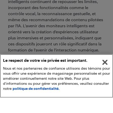
intelligents continuent de repousser les limites,
incorporant des fonctionnalités comme le
contrôle vocal, la reconnaissance gestuelle, et
même des recommandations de contenu pilotées
par l'IA. L'avenir des moniteurs intelligents est
orienté vers la création d'expériences utilisateur
plus immersives et personnalisées, indiquant que
ces dispositifs joueront un rôle significatif dans la
formation de l'avenir de l'interaction numérique.
Le respect de votre vie privée est important.
Nous et nos partenaires de confiance utilisons des témoins pour
vous offrir une expérience de magasinage personnalisée et pour
améliorer continuellement notre site Web. Pour plus
d'informations ou pour gérer vos préférences, veuillez consulter
notre
politique de confidentialité.