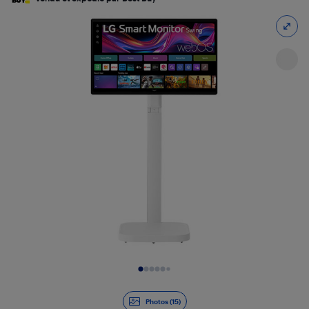
Diapositive 1 de 15
Photos (15)