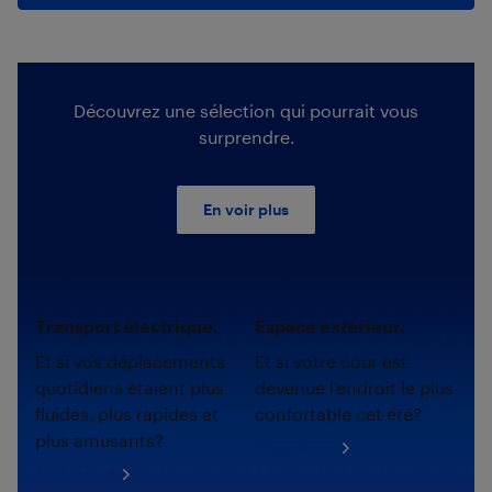
Découvrez une sélection qui pourrait vous
surprendre.
En voir plus
Transport électrique.
Espace extérieur.
Et si vos déplacements
Et si votre cour est
quotidiens étaient plus
devenue l'endroit le plus
fluides, plus rapides et
confortable cet été?
plus amusants?
Magasinez
Magasinez