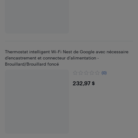
Thermostat intelligent Wi-Fi Nest de Google avec nécessaire
d'encastrement et connecteur d'alimentation -
Brouillard/Brouillard foncé
(0)
$232.97
232,97 $