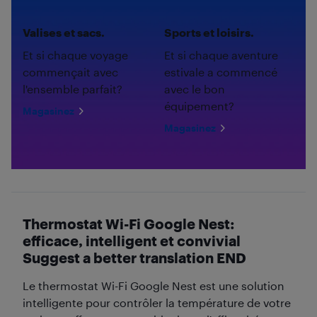
Valises et sacs.
Sports et loisirs.
Et si chaque voyage
Et si chaque aventure
commençait avec
estivale a commencé
l'ensemble parfait?
avec le bon
équipement?
Magasinez
Magasinez
Thermostat Wi-Fi Google Nest:
efficace, intelligent et convivial
Suggest a better translation END
Le thermostat Wi-Fi Google Nest est une solution
intelligente pour contrôler la température de votre