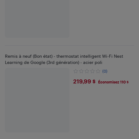
Remis à neuf (Bon état) - thermostat intelligent Wi-Fi Nest
Learning de Google (3rd génération) - acier poli
(0)
$219.99
219,99 $
Économisez 110 $