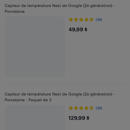
Capteur de température Nest de Google (2e génération) -
Porcelaine
(49)
$49.99
49,99 $
Capteur de température Nest de Google (2e génération) -
Porcelaine - Paquet de 3
(49)
$129.99
129,99 $