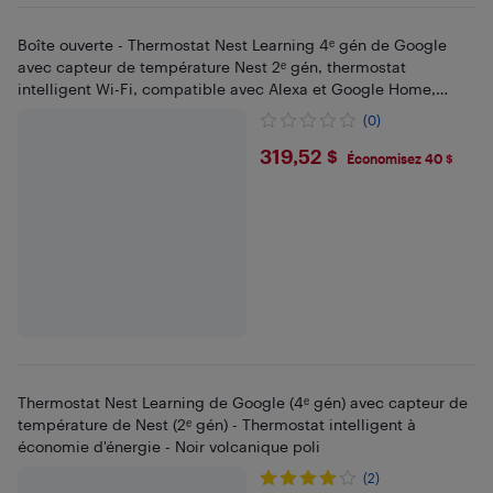
Boîte ouverte - Thermostat Nest Learning 4ᵉ gén de Google
avec capteur de température Nest 2ᵉ gén, thermostat
intelligent Wi-Fi, compatible avec Alexa et Google Home,
argenté poli
(0)
$319.52
319,52 $
Économisez 40 $
Thermostat Nest Learning de Google (4ᵉ gén) avec capteur de
température de Nest (2ᵉ gén) - Thermostat intelligent à
économie d'énergie - Noir volcanique poli
(2)