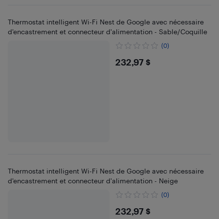
Thermostat intelligent Wi-Fi Nest de Google avec nécessaire
d'encastrement et connecteur d'alimentation - Sable/Coquille
(0)
$232.97
232,97 $
Thermostat intelligent Wi-Fi Nest de Google avec nécessaire
d'encastrement et connecteur d'alimentation - Neige
(0)
$232.97
232,97 $