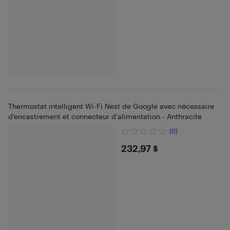
Thermostat intelligent Wi-Fi Nest de Google avec nécessaire
d'encastrement et connecteur d'alimentation - Anthracite
(0)
$232.97
232,97 $