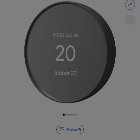
Diapositive 1 de 7
Photos (7)