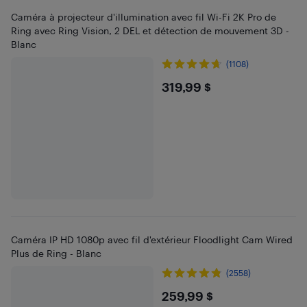
Caméra à projecteur d'illumination avec fil Wi-Fi 2K Pro de
Ring avec Ring Vision, 2 DEL et détection de mouvement 3D -
Blanc
(1108)
$319.99
319,99 $
Caméra IP HD 1080p avec fil d'extérieur Floodlight Cam Wired
Plus de Ring - Blanc
(2558)
$259.99
259,99 $