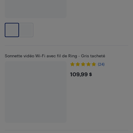
Sonnette vidéo Wi-Fi avec fil de Ring - Gris tacheté
(24)
$109.99
109,99 $