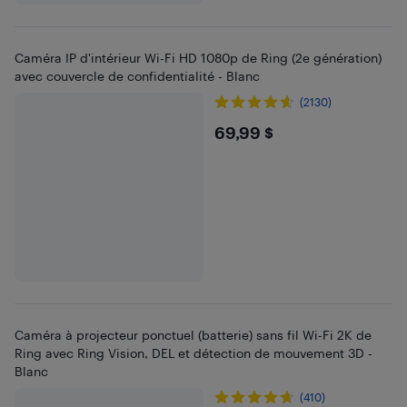
Caméra IP d'intérieur Wi-Fi HD 1080p de Ring (2e génération)
avec couvercle de confidentialité - Blanc
(2130)
$69.99
69,99 $
Caméra à projecteur ponctuel (batterie) sans fil Wi-Fi 2K de
Ring avec Ring Vision, DEL et détection de mouvement 3D -
Blanc
(410)