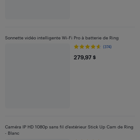
Sonnette vidéo intelligente Wi-Fi Pro à batterie de Ring
(374)
$279.97
279,97 $
Caméra IP HD 1080p sans fil d'extérieur Stick Up Cam de Ring
- Blanc