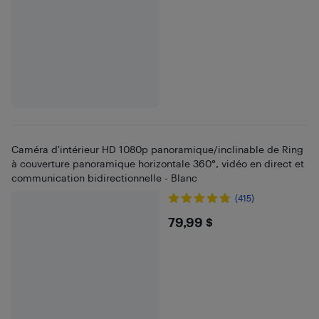
Caméra d'intérieur HD 1080p panoramique/inclinable de Ring
à couverture panoramique horizontale 360°, vidéo en direct et
communication bidirectionnelle - Blanc
(415)
$79.99
79,99 $