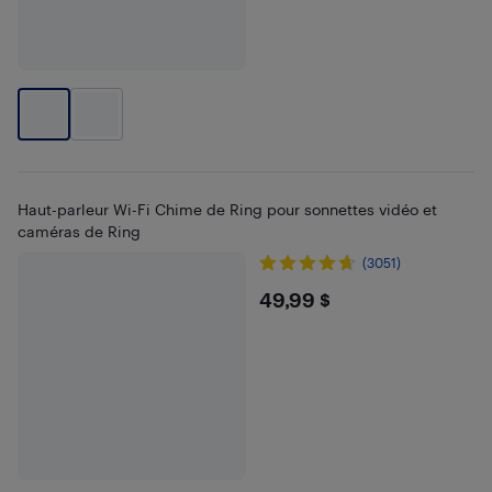
Haut-parleur Wi-Fi Chime de Ring pour sonnettes vidéo et
caméras de Ring
(3051)
$49.99
49,99 $