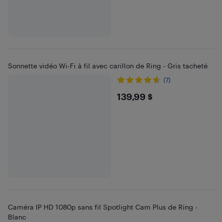
Sonnette vidéo Wi-Fi à fil avec carillon de Ring - Gris tacheté
(7)
$139.99
139,99 $
Caméra IP HD 1080p sans fil Spotlight Cam Plus de Ring -
Blanc