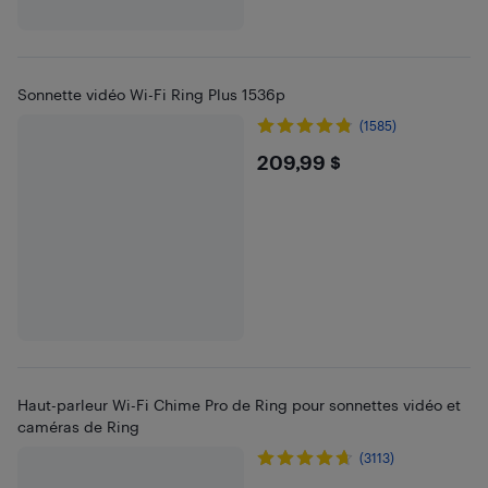
Sonnette vidéo Wi-Fi Ring Plus 1536p
(1585)
$209.99
209,99 $
Haut-parleur Wi-Fi Chime Pro de Ring pour sonnettes vidéo et
caméras de Ring
(3113)