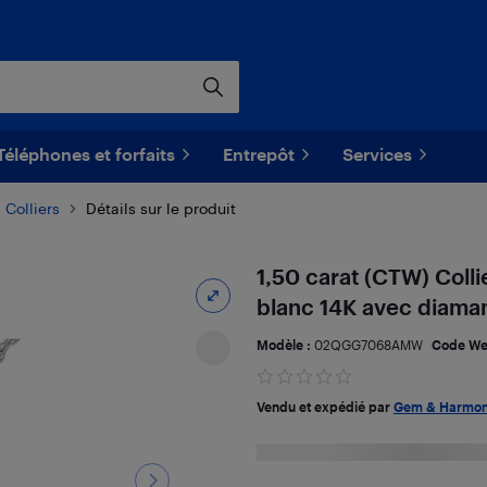
Téléphones et forfaits
Entrepôt
Services
Colliers
Détails sur le produit
1,50 carat (CTW) Coll
blanc 14K avec diaman
Modèle :
02QGG7068AMW
Code We
Vendu et expédié par
Gem & Harmo