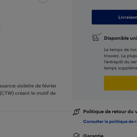
Livraiso
Disponible un
Le temps de livr
trouvez. La plup
l’entrepôt du ve
temps supplémen
ssance violette de février
 (CTW) créant le motif de
Politique de retour du
Consulter la politique de 
Garantie