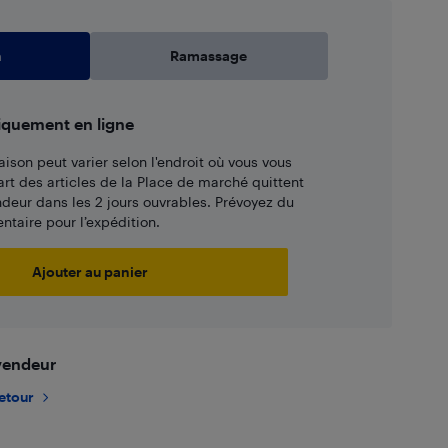
n
Ramassage
iquement en ligne
aison peut varier selon l'endroit où vous vous
art des articles de la Place de marché quittent
ndeur dans les 2 jours ouvrables. Prévoyez du
taire pour l’expédition.
Ajouter au panier
 vendeur
retour