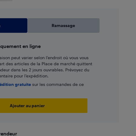
n
Ramassage
iquement en ligne
aison peut varier selon l'endroit où vous vous
art des articles de la Place de marché quittent
ndeur dans les 2 jours ouvrables. Prévoyez du
taire pour l’expédition.
édition gratuite
sur les commandes de ce
Ajouter au panier
 vendeur