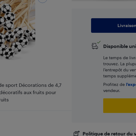
Livraiso
Disponible un
Le temps de livr
trouvez. La plup
l’entrepôt du ve
temps supplémen
Profitez de
l'exp
de sport Décorations de 4,7
vendeur.
écoratifs aux fruits pour
uits
Politique de retour du