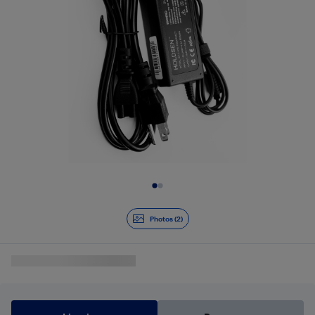
Diapositive 1 de 2
Photos (2)