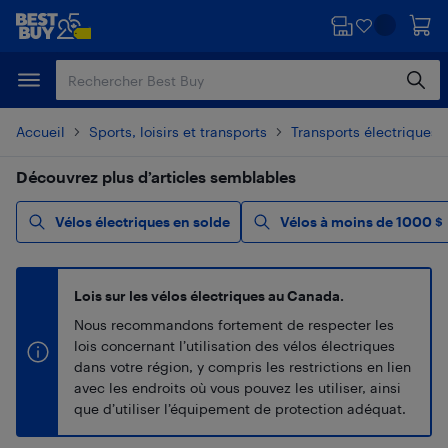
Passer
Passer
au
au
contenu
pied
principal
de
page
Accueil
Sports, loisirs et transports
Transports électriques
Découvrez plus d’articles semblables
Vélos électriques en solde
Vélos à moins de 1000 $
Lois sur les vélos électriques au Canada.
Nous recommandons fortement de respecter les
lois concernant l’utilisation des vélos électriques
dans votre région, y compris les restrictions en lien
avec les endroits où vous pouvez les utiliser, ainsi
que d’utiliser l’équipement de protection adéquat.