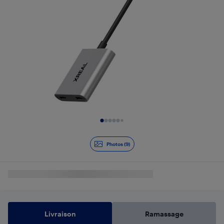
Diapositive 1 de 9
Photos (9)
Livraison
Ramassage