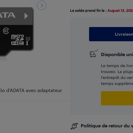
Le solde prend fin le :
August 13, 20
Livraiso
Disponible un
Le temps de livr
trouvez. La plup
l’entrepôt du ve
temps supplémen
Go d’ADATA avec adaptateur
Politique de retour du