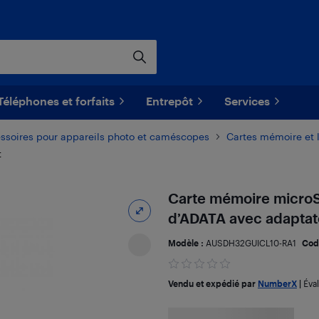
Téléphones et forfaits
Entrepôt
Services
ssoires pour appareils photo et caméscopes
Cartes mémoire et l
t
Carte mémoire micro
d’ADATA avec adaptat
Modèle :
AUSDH32GUICL10-RA1
Cod
Vendu et expédié par
NumberX
|
Éva