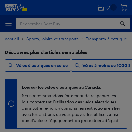
Passer
Passer
au
au
contenu
pied
principal
de
page
Accueil
Sports, loisirs et transports
Transports électriques
Découvrez plus d’articles semblables
Vélos électriques en solde
Vélos à moins de 1000 $
Lois sur les vélos électriques au Canada.
Nous recommandons fortement de respecter les
lois concernant l’utilisation des vélos électriques
dans votre région, y compris les restrictions en lien
avec les endroits où vous pouvez les utiliser, ainsi
que d’utiliser l’équipement de protection adéquat.