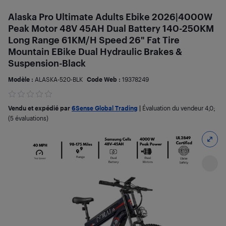
Alaska Pro Ultimate Adults Ebike 2026|4000W
Peak Motor 48V 45AH Dual Battery 140-250KM
Long Range 61KM/H Speed 26" Fat Tire
Mountain EBike Dual Hydraulic Brakes &
Suspension-Black
Modèle :
ALASKA-520-BLK
Code Web :
19378249
Vendu et expédié par
6Sense Global Trading
|
Évaluation du vendeur
4,0
;
(5 évaluations)