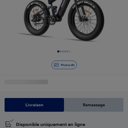
Diapositive 1 de 8
Photos (8)
Livraison
Ramassage
Disponible uniquement en ligne