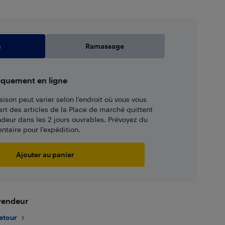
n
Ramassage
iquement en ligne
aison peut varier selon l'endroit où vous vous
art des articles de la Place de marché quittent
ndeur dans les 2 jours ouvrables. Prévoyez du
taire pour l’expédition.
Ajouter au panier
 vendeur
retour