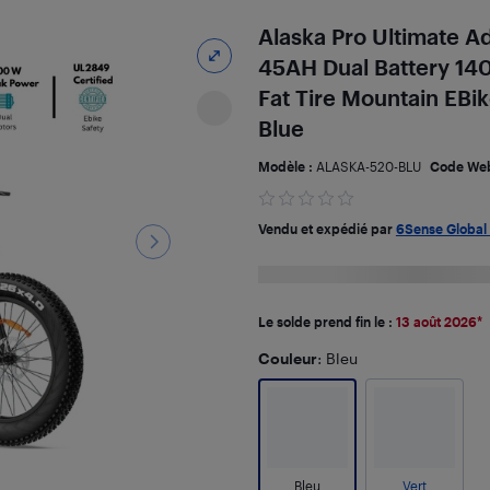
Alaska Pro Ultimate 
45AH Dual Battery 1
Fat Tire Mountain EBi
Blue
Modèle :
ALASKA-520-BLU
Code We
Vendu et expédié par
6Sense Global
Le solde prend fin le :
13 août 2026
*
Couleur
: Bleu
Bleu
Vert