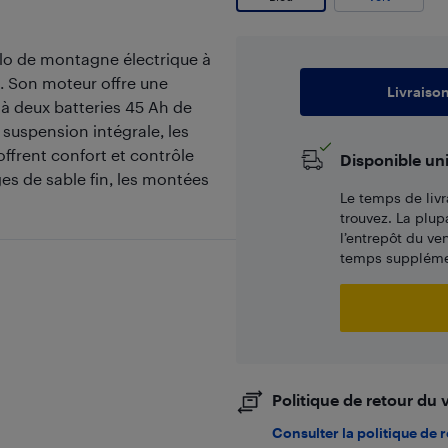
vélo de montagne électrique à
. Son moteur offre une
Livraiso
à deux batteries 45 Ah de
 suspension intégrale, les
offrent confort et contrôle
Disponible un
ages de sable fin, les montées
Le temps de livr
trouvez. La plup
l’entrepôt du ve
temps supplémen
Politique de retour du
Consulter la politique de 