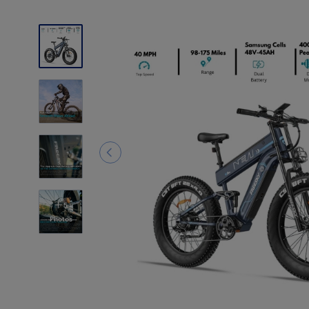
5
Photos