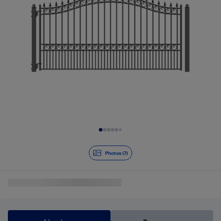
Diapositive 1 de 7
Photos (7)