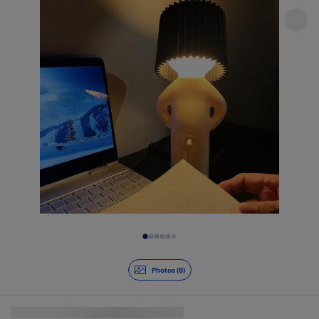
Diapositive 1 de 8
Photos (8)