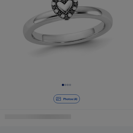
Diapositive 1 de 4
Photos (4)